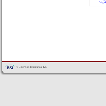
Megvál
© Béker-Soft Informatika Kft.